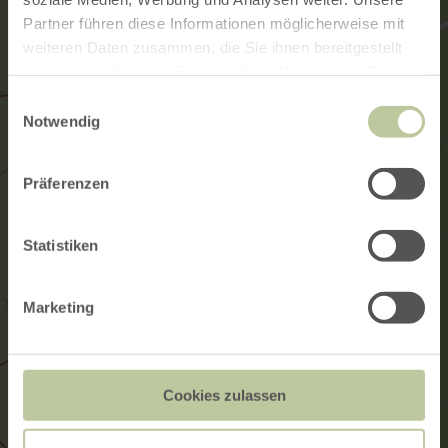
Partner führen diese Informationen möglicherweise mit
weiteren Daten zusammen, die Sie ihnen bereitgestellt
haben oder die sie im Rahmen Ihrer Nutzung der Dienste
gesammelt haben.
Einwilligungsauswahl
Notwendig
Präferenzen
Statistiken
Marketing
Cookies zulassen