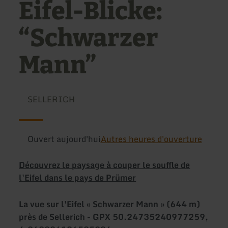
Eifel-Blicke:
“Schwarzer
Mann”
SELLERICH
Ouvert aujourd'hui
Autres heures d'ouverture
Découvrez le paysage à couper le souffle de
l'Eifel dans le pays de Prümer
La vue sur l'Eifel « Schwarzer Mann » (644 m)
près de Sellerich - GPX 50.24735240977259,