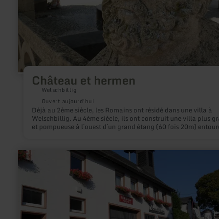
Château et hermen
Welschbillig
Ouvert aujourd'hui
Déjà au 2ème siècle, les Romains ont résidé dans une villa à
Welschbillig. Au 4ème siècle, ils ont construit une villa plus g
et pompueuse à l´ouest d´un grand étang (60 fois 20m) entour
112 bustes.
en
savoir
plus
sur
:
Nostalgikum