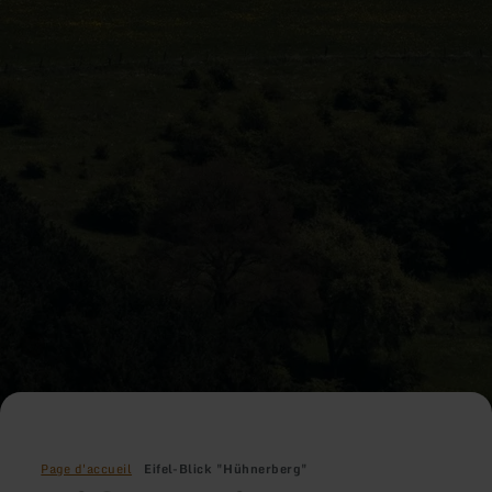
Page d'accueil
Eifel-Blick "Hühnerberg"