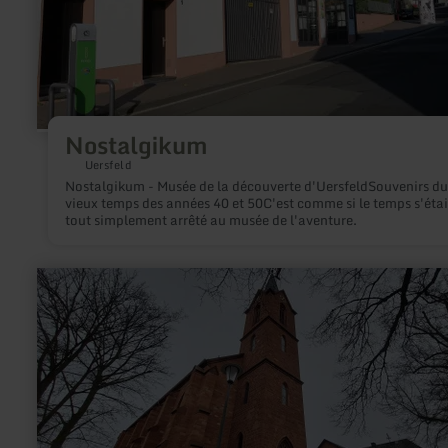
Nostalgikum
Uersfeld
Nostalgikum - Musée de la découverte d'UersfeldSouvenirs d
vieux temps des années 40 et 50C'est comme si le temps s'étai
tout simplement arrêté au musée de l'aventure.
en
savoir
plus
sur
:
St.
Andreas
Kirche
Altrich