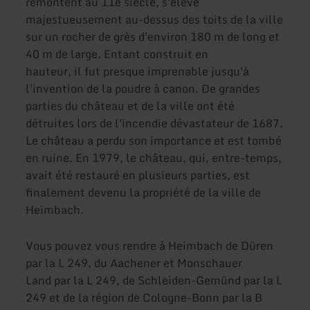
remontent au 11e siècle, s'élève
majestueusement au-dessus des toits de la ville
sur un rocher de grès d'environ 180 m de long et
40 m de large. Entant construit en
hauteur, il fut presque imprenable jusqu'à
l'invention de la poudre à canon. De grandes
parties du château et de la ville ont été
détruites lors de l'incendie dévastateur de 1687.
Le château a perdu son importance et est tombé
en ruine. En 1979, le château, qui, entre-temps,
avait été restauré en plusieurs parties, est
finalement devenu la propriété de la ville de
Heimbach.
Vous pouvez vous rendre à Heimbach de Düren
par la L 249, du Aachener et Monschauer
Land par la L 249, de Schleiden-Gemünd par la L
249 et de la région de Cologne-Bonn par la B