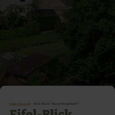
Page d'accueil
Eifel-Blick "Burg Hengebach"
Eifel-Blick