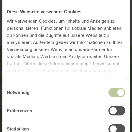
Diese Webseite verwendet Cookies
Contact
Wir verwenden Cookies, um Inhalte und Anzeigen zu
personalisieren, Funktionen für soziale Medien anbieten
zu können und die Zugriffe auf unsere Website zu
analysieren. Außerdem geben wir Informationen zu Ihrer
Verwendung unserer Website an unsere Partner für
soziale Medien, Werbung und Analysen weiter. Unsere
Partner führen diese Informationen möglicherweise mit
weiteren Daten zusammen, die Sie ihnen bereitgestellt
haben oder die sie im Rahmen Ihrer Nutzung der Dienste
gesammelt haben.
Einwilligungsauswahl
Notwendig
Präferenzen
Statistiken