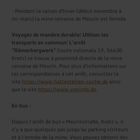
- Pendant la saison d'hiver (début novembre à
mi-mars) la mine romaine de Meurin est fermée
Voyagez de manière durable! Utilisez les
transports en commun! L'arrêt
"Römerbergwerk"
(route nationale 19, 56630
Kretz) se trouve à proximité directe de la mine
romaine de Meurin. Pour plus d'informations sur
les correspondances à cet arrêt, consultez le
site
https://www.haltestellen-suche.de
ainsi
que le site
https://www.vrminfo.de
.
En bus :
Depuis l'arrêt de bus « Meurinstraße, Kretz », il
n'y a que quelques pas jusqu'au parking visiteurs
et à l'entrée de la mine. Vous pouvez obtenir des