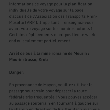
informations de voyage pour la planification
individuelle de votre voyage sur la page
d'accueil de l'Association des Transports Rhin-
Moselle (VRM). Important : renseignez-vous
avant votre voyage sur les horaires actuels !
Certains déplacements n'ont pas lieu le week-
end ou seulement partiellement.
Arrêt de bus à la mine romaine de Meurin :
Meurinstrasse, Kretz
Danger:
En provenance de Mayen, veuillez utiliser le
passage souterrain pour dépasser la route
fédérale très fréquentée ! Vous pouvez accéder
au passage souterrain en tournant à gauche sur
le chemin en direction de Krufter Bach avec vue