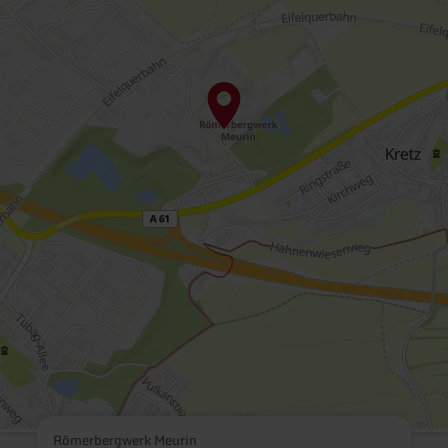
Römerbergwerk Meurin