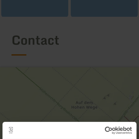
Contact