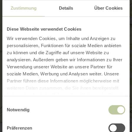
Zustimmung
Details
Über Cookies
Diese Webseite verwendet Cookies
Wir verwenden Cookies, um Inhalte und Anzeigen zu
personalisieren, Funktionen für soziale Medien anbieten
zu können und die Zugriffe auf unsere Website zu
analysieren. Außerdem geben wir Informationen zu Ihrer
Verwendung unserer Website an unsere Partner für
soziale Medien, Werbung und Analysen weiter. Unsere
Partner führen diese Informationen möglicherweise mit
weiteren Daten zusammen, die Sie ihnen bereitgestellt
haben oder die sie im Rahmen Ihrer Nutzung der Dienste
gesammelt haben.
Einwilligungsauswahl
Notwendig
Burg Mülheim
Präferenzen
Burg Mülheim