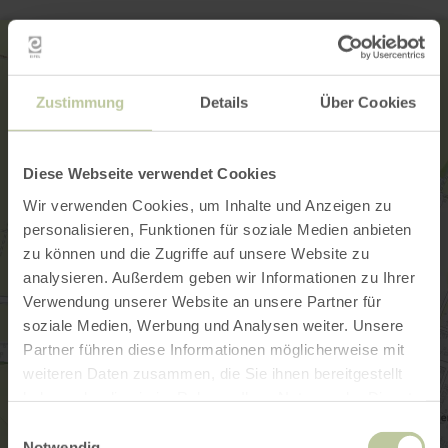
Zustimmung
Details
Über Cookies
Diese Webseite verwendet Cookies
Wir verwenden Cookies, um Inhalte und Anzeigen zu
personalisieren, Funktionen für soziale Medien anbieten
zu können und die Zugriffe auf unsere Website zu
analysieren. Außerdem geben wir Informationen zu Ihrer
Verwendung unserer Website an unsere Partner für
soziale Medien, Werbung und Analysen weiter. Unsere
Partner führen diese Informationen möglicherweise mit
weiteren Daten zusammen, die Sie ihnen bereitgestellt
haben oder die sie im Rahmen Ihrer Nutzung der Dienste
gesammelt haben.
Einwilligungsauswahl
Notwendig