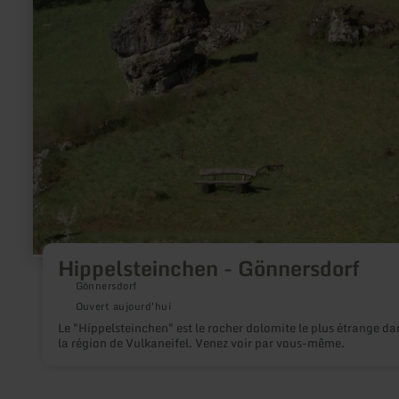
Hippelsteinchen
-
Gönnersdorf
Hippelsteinchen - Gönnersdorf
Gönnersdorf
Ouvert aujourd'hui
Le "Hippelsteinchen" est le rocher dolomite le plus étrange da
la région de Vulkaneifel. Venez voir par vous-même.