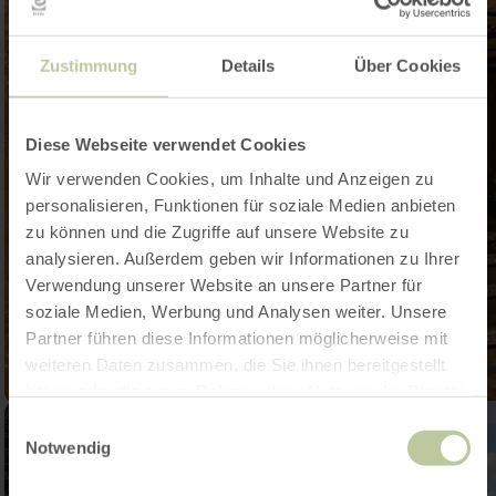
Zustimmung
Details
Über Cookies
Diese Webseite verwendet Cookies
Wir verwenden Cookies, um Inhalte und Anzeigen zu
personalisieren, Funktionen für soziale Medien anbieten
zu können und die Zugriffe auf unsere Website zu
analysieren. Außerdem geben wir Informationen zu Ihrer
Verwendung unserer Website an unsere Partner für
soziale Medien, Werbung und Analysen weiter. Unsere
Partner führen diese Informationen möglicherweise mit
weiteren Daten zusammen, die Sie ihnen bereitgestellt
haben oder die sie im Rahmen Ihrer Nutzung der Dienste
gesammelt haben.
Einwilligungsauswahl
Notwendig