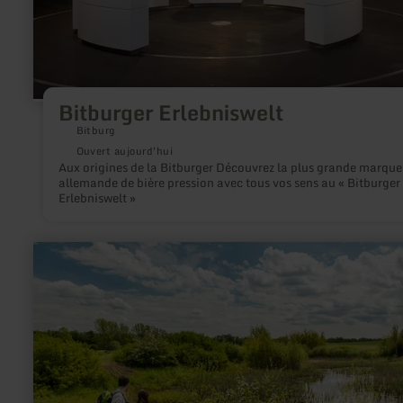
Bitburger Erlebniswelt
Bitburg
Ouvert aujourd'hui
Aux origines de la Bitburger Découvrez la plus grande marque
allemande de bière pression avec tous vos sens au « Bitburger
Erlebniswelt »
en
savoir
plus
sur
:
Sangweiher