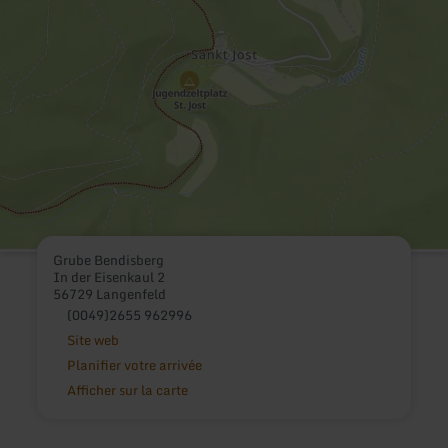
Grube Bendisberg
In der Eisenkaul 2
56729 Langenfeld
(0049)2655 962996
Site web
Planifier votre arrivée
Afficher sur la carte