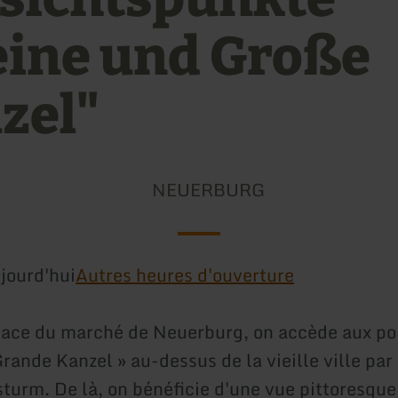
eine und Große
zel"
NEUERBURG
jourd'hui
Autres heures d'ouverture
lace du marché de Neuerburg, on accède aux po
Grande Kanzel » au-dessus de la vieille ville par 
sturm. De là, on bénéficie d'une vue pittoresque