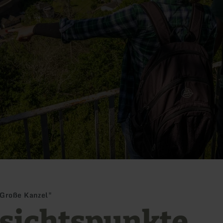
 Große Kanzel"
sichtspunkte