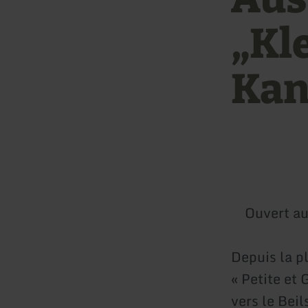
„Kl
Kan
Ouvert au
Depuis la p
« Petite et 
vers le Beil