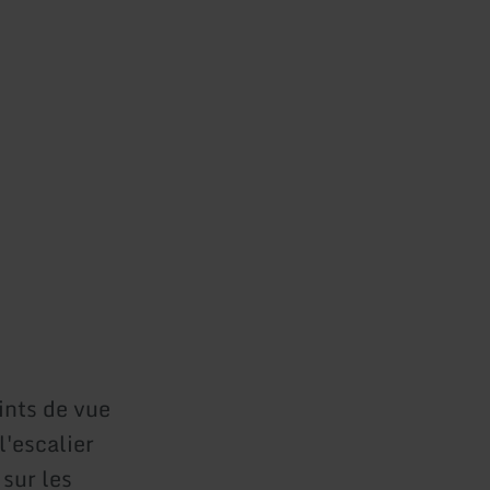
ints de vue
l'escalier
 sur les