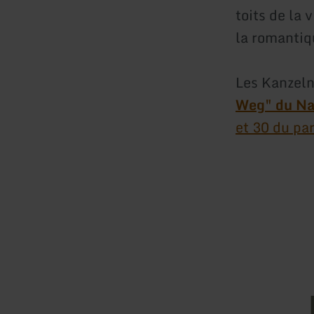
toits de la
la romantiqu
Les Kanzeln
Weg" du Na
et 30 du pa