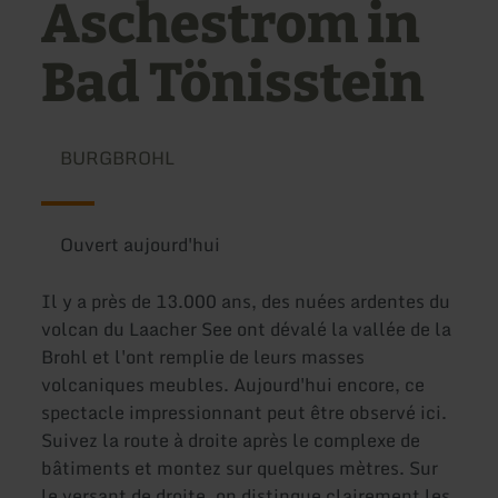
Aschestrom in
Bad Tönisstein
BURGBROHL
Ouvert aujourd'hui
Il y a près de 13.000 ans, des nuées ardentes du
volcan du Laacher See ont dévalé la vallée de la
Brohl et l'ont remplie de leurs masses
volcaniques meubles. Aujourd'hui encore, ce
spectacle impressionnant peut être observé ici.
Suivez la route à droite après le complexe de
bâtiments et montez sur quelques mètres. Sur
le versant de droite, on distingue clairement les