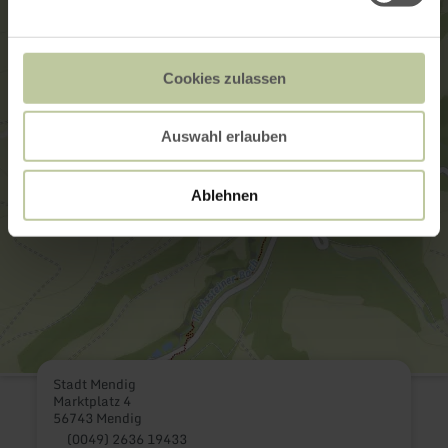
Cookies zulassen
Auswahl erlauben
Ablehnen
Stadt Mendig
Marktplatz 4
56743 Mendig
(0049) 2636 19433