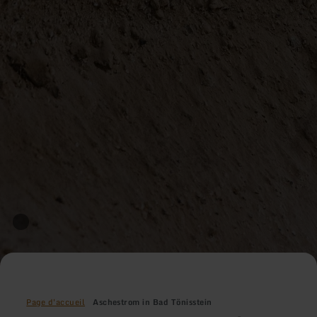
Page d'accueil
Aschestrom in Bad Tönisstein