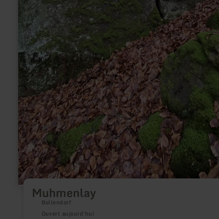
Muhmenlay
Bollendorf
Ouvert aujourd'hui