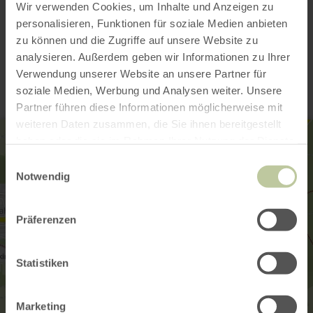
Wir verwenden Cookies, um Inhalte und Anzeigen zu
personalisieren, Funktionen für soziale Medien anbieten
zu können und die Zugriffe auf unsere Website zu
Contact
analysieren. Außerdem geben wir Informationen zu Ihrer
Verwendung unserer Website an unsere Partner für
soziale Medien, Werbung und Analysen weiter. Unsere
Partner führen diese Informationen möglicherweise mit
weiteren Daten zusammen, die Sie ihnen bereitgestellt
haben oder die sie im Rahmen Ihrer Nutzung der Dienste
gesammelt haben.
Einwilligungsauswahl
Notwendig
Präferenzen
Statistiken
Marketing