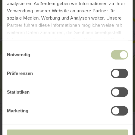
analysieren. Außerdem geben wir Informationen zu Ihrer
Verwendung unserer Website an unsere Partner für
soziale Medien, Werbung und Analysen weiter. Unsere
Partner führen diese Informationen möglicherweise mit
weiteren Daten zusammen, die Sie ihnen bereitgestellt
haben oder die sie im Rahmen Ihrer Nutzung der Dienste
gesammelt haben.
Einwilligungsauswahl
Notwendig
Präferenzen
Statistiken
Marketing
Angeln - Gerolstein-Lissingen, Kyll
Larochestraße 6a
54568 Gerolstein
+49 171 3118993