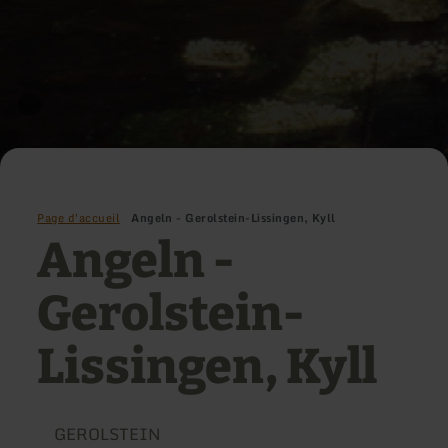
Page d'accueil
Angeln - Gerolstein-Lissingen, Kyll
Angeln -
Gerolstein-
Lissingen, Kyll
GEROLSTEIN