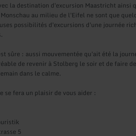
vec la destination d'excursion Maastricht ainsi 
 Monschau au milieu de l'Eifel ne sont que que
ses possibilités d'excursions d'une journée ric
.
st sûre : aussi mouvementée qu'ait été la journé
éable de revenir à Stolberg le soir et de faire d
demain dans le calme.
 se fera un plaisir de vous aider :
uristik
trasse 5