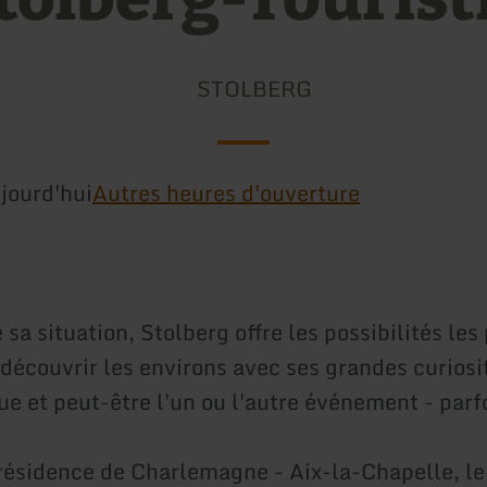
STOLBERG
jourd'hui
Autres heures d'ouverture
 sa situation, Stolberg offre les possibilités les
 découvrir les environs avec ses grandes curiosi
ue et peut-être l'un ou l'autre événement - parf
résidence de Charlemagne - Aix-la-Chapelle, le