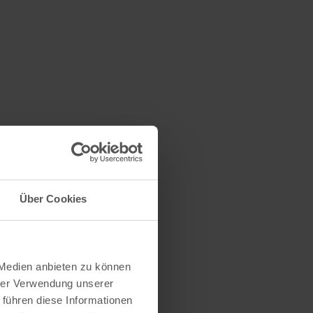
s
Über Cookies
 Medien anbieten zu können
hrer Verwendung unserer
 führen diese Informationen