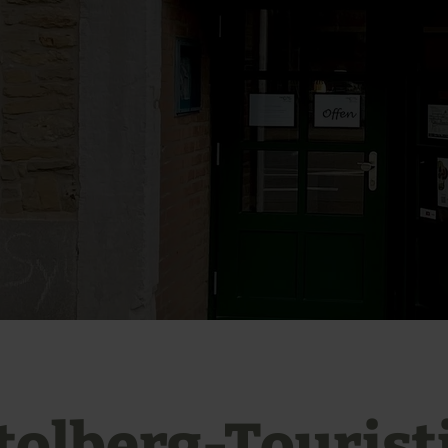
tolberg-Tourist