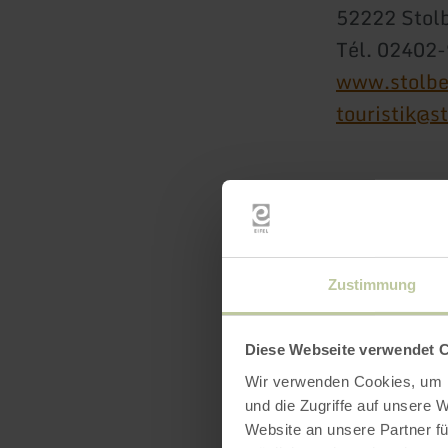
52222 Stol
Tél. 02402
www.stolbe
touristik@s
Zustimmung
Diese Webseite verwendet 
Heures
Wir verwenden Cookies, um I
und die Zugriffe auf unsere 
Website an unsere Partner fü