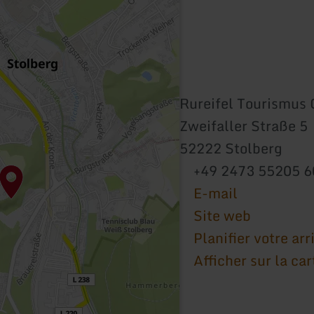
Rureifel Tourismu
Zweifaller Straße 5
52222 Stolberg
+49 2473 55205 6
E-mail
Site web
Planifier votre arr
Afficher sur la car