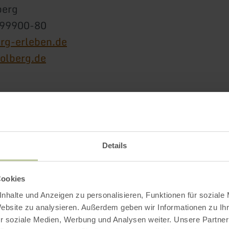
berg
-99900-80
rg-erleben.de
tolberg.de
Plus d'information
Details
Cookies
 d'ouverture
nhalte und Anzeigen zu personalisieren, Funktionen für soziale
Website zu analysieren. Außerdem geben wir Informationen zu I
r soziale Medien, Werbung und Analysen weiter. Unsere Partner