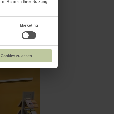
ie im Rahmen Ihrer Nutzung
Marketing
Cookies zulassen