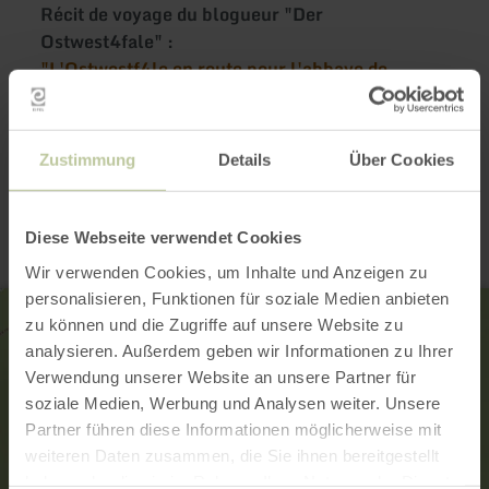
Récit de voyage du blogueur "Der
Ostwest4fale" :
"L'Ostwestf4le en route pour l'abbaye de
Mariawald et le château de Hengebach
Zustimmung
Details
Über Cookies
Contact
Diese Webseite verwendet Cookies
Wir verwenden Cookies, um Inhalte und Anzeigen zu
personalisieren, Funktionen für soziale Medien anbieten
zu können und die Zugriffe auf unsere Website zu
analysieren. Außerdem geben wir Informationen zu Ihrer
Verwendung unserer Website an unsere Partner für
soziale Medien, Werbung und Analysen weiter. Unsere
Partner führen diese Informationen möglicherweise mit
weiteren Daten zusammen, die Sie ihnen bereitgestellt
haben oder die sie im Rahmen Ihrer Nutzung der Dienste