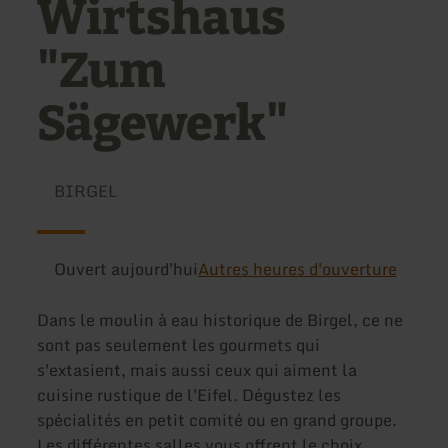
Wirtshaus
"Zum
Sägewerk"
BIRGEL
Ouvert aujourd'hui
Autres heures d'ouverture
Dans le moulin à eau historique de Birgel, ce ne
sont pas seulement les gourmets qui
s'extasient, mais aussi ceux qui aiment la
cuisine rustique de l'Eifel. Dégustez les
spécialités en petit comité ou en grand groupe.
Les différentes salles vous offrent le choix