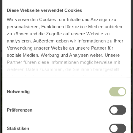
Diese Webseite verwendet Cookies
Impressions
Wir verwenden Cookies, um Inhalte und Anzeigen zu
personalisieren, Funktionen für soziale Medien anbieten
zu können und die Zugriffe auf unsere Website zu
analysieren. Außerdem geben wir Informationen zu Ihrer
Verwendung unserer Website an unsere Partner für
soziale Medien, Werbung und Analysen weiter. Unsere
Partner führen diese Informationen möglicherweise mit
weiteren Daten zusammen, die Sie ihnen bereitgestellt
haben oder die sie im Rahmen Ihrer Nutzung der Dienste
gesammelt haben.
Einwilligungsauswahl
Notwendig
Präferenzen
Statistiken