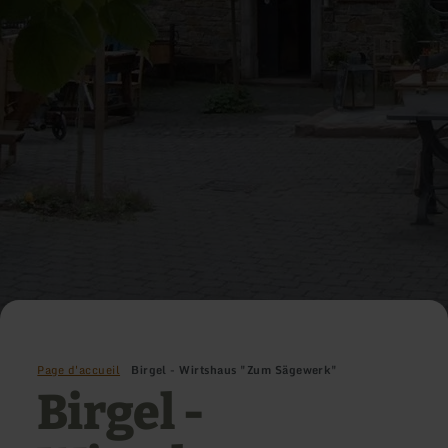
Page d'accueil
Birgel - Wirtshaus "Zum Sägewerk"
Birgel -