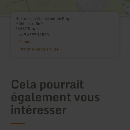
Historische Wassermühle Birgel
Mühlenstraße 1
54587 Birgel
+49 6597 92820
E-mail
Planifier votre arrivée
Cela pourrait
également vous
intéresser