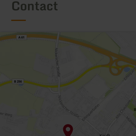
Contact