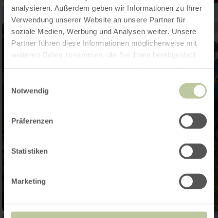
analysieren. Außerdem geben wir Informationen zu Ihrer
Verwendung unserer Website an unsere Partner für
soziale Medien, Werbung und Analysen weiter. Unsere
Partner führen diese Informationen möglicherweise mit
weiteren Daten zusammen, die Sie ihnen bereitgestellt
haben oder die sie im Rahmen Ihrer Nutzung der Dienste
gesammelt haben.
Einwilligungsauswahl
Notwendig
Präferenzen
Statistiken
Marketing