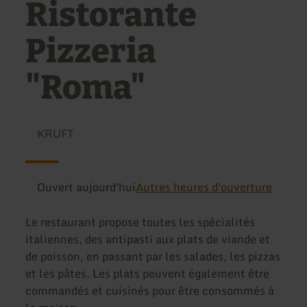
Ristorante
Pizzeria
"Roma"
KRUFT
Ouvert aujourd'hui
Autres heures d'ouverture
Le restaurant propose toutes les spécialités
italiennes, des antipasti aux plats de viande et
de poisson, en passant par les salades, les pizzas
et les pâtes. Les plats peuvent également être
commandés et cuisinés pour être consommés à