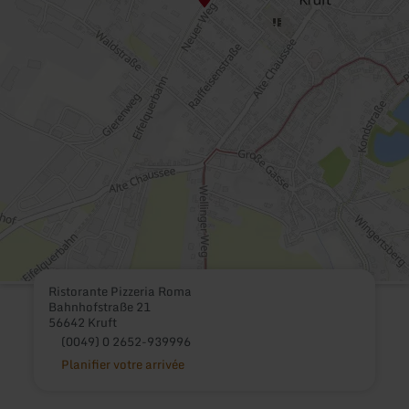
Ristorante Pizzeria Roma
Bahnhofstraße 21
56642 Kruft
(0049) 0 2652-939996
Planifier votre arrivée