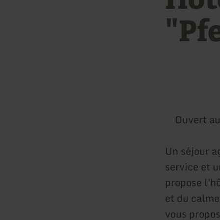
"Pf
Ouvert au
Un séjour a
service et u
propose l'h
et du calme
vous propos