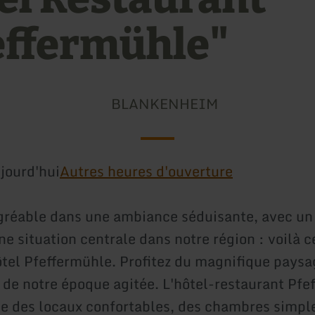
effermühle"
BLANKENHEIM
jourd'hui
Autres heures d'ouverture
gréable dans une ambiance séduisante, avec un
ne situation centrale dans notre région : voilà 
ôtel Pfeffermühle. Profitez du magnifique paysag
 de notre époque agitée. L'hôtel-restaurant Pfe
e des locaux confortables, des chambres simple