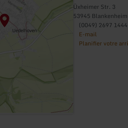
Üxheimer Str. 3
53945 Blankenheim
(0049) 2697 1444
E-mail
Planifier votre arr