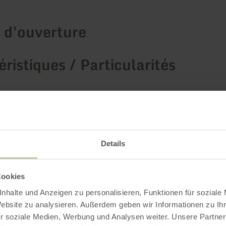
 d'ouverture
ristiques / Particularités
ries
Details
Impressions
Cookies
nhalte und Anzeigen zu personalisieren, Funktionen für soziale
Website zu analysieren. Außerdem geben wir Informationen zu I
r soziale Medien, Werbung und Analysen weiter. Unsere Partner