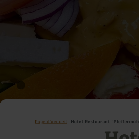
Page d'accueil
Hotel Restaurant "Pfeffermüh
Hot