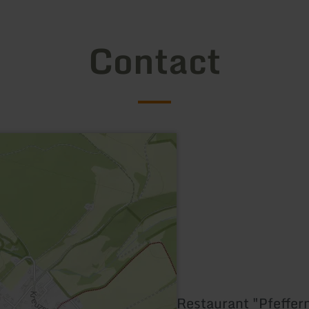
Contact
Restaurant "Pfeffe