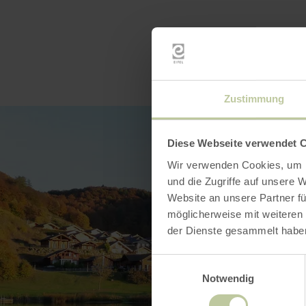
Zustimmung
Diese Webseite verwendet 
Wir verwenden Cookies, um I
und die Zugriffe auf unsere 
Website an unsere Partner fü
möglicherweise mit weiteren
der Dienste gesammelt habe
Einwilligungsauswahl
Notwendig