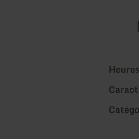
Heures
Caracté
Catégo