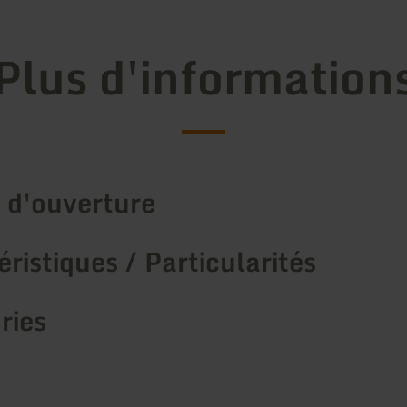
Plus d'information
 d'ouverture
ristiques / Particularités
ries