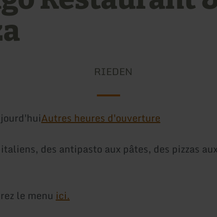
za
RIEDEN
jourd'hui
Autres heures d'ouverture
italiens, des antipasto aux pâtes, des pizzas au
erez le menu
ici.