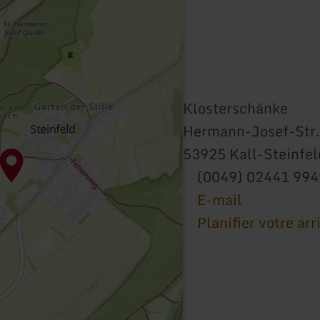
Klosterschänke
Hermann-Josef-Str.
53925 Kall-Steinfel
(0049) 02441 99
E-mail
Planifier votre arr