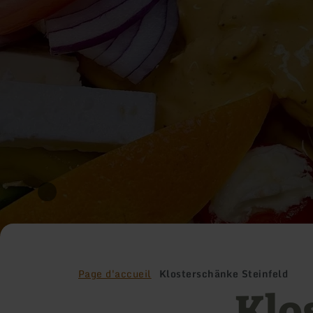
Page d'accueil
Klosterschänke Steinfeld
Klo