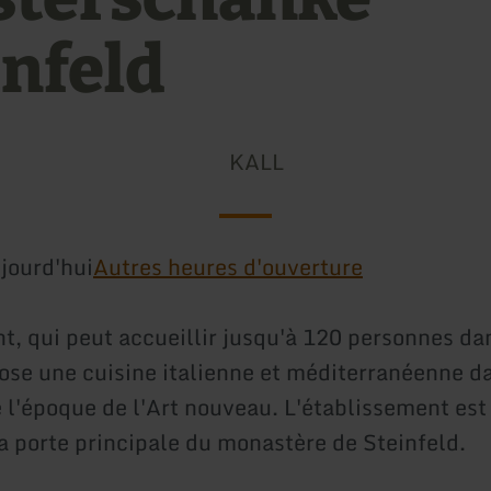
infeld
KALL
jourd'hui
Autres heures d'ouverture
nt, qui peut accueillir jusqu'à 120 personnes da
pose une cuisine italienne et méditerranéenne d
 l'époque de l'Art nouveau. L'établissement est 
la porte principale du monastère de Steinfeld.