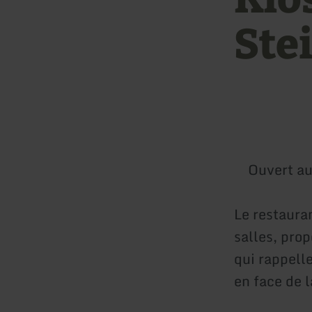
Ste
Ouvert au
Le restaura
salles, pro
qui rappelle
en face de 