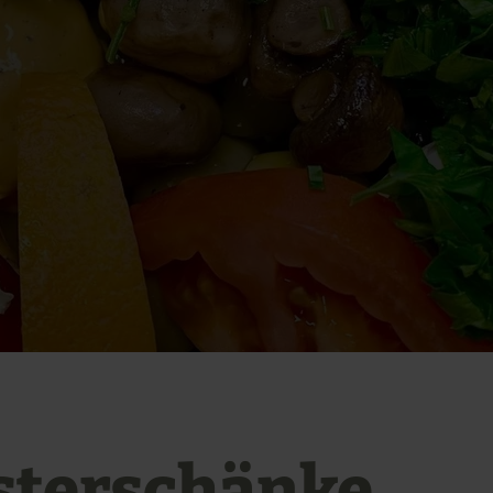
sterschänke