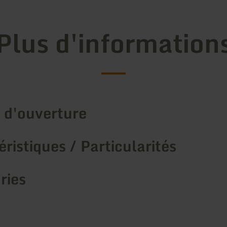
Plus d'information
 d'ouverture
ristiques / Particularités
ries