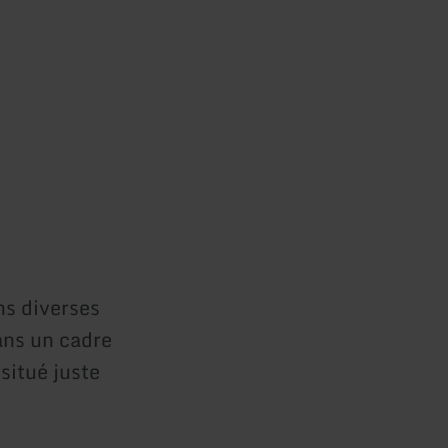
ns diverses
ans un cadre
situé juste