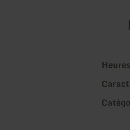
Heures
Caracté
Catégo