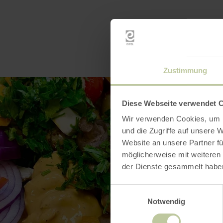
Zustimmung
Diese Webseite verwendet 
Wir verwenden Cookies, um I
und die Zugriffe auf unsere 
Website an unsere Partner fü
möglicherweise mit weiteren
der Dienste gesammelt habe
Einwilligungsauswahl
Notwendig