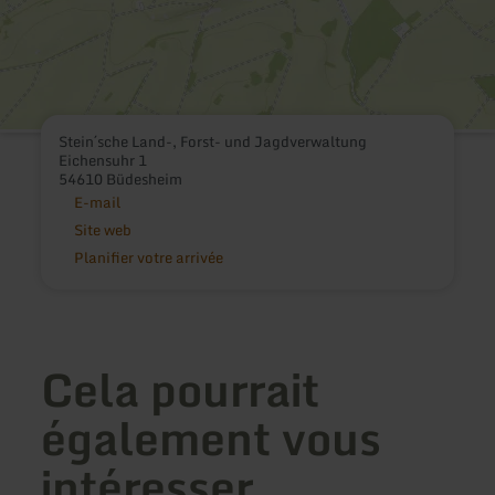
Stein´sche Land-, Forst- und Jagdverwaltung
Eichensuhr 1
54610 Büdesheim
E-mail
Site web
Planifier votre arrivée
Cela pourrait
également vous
intéresser