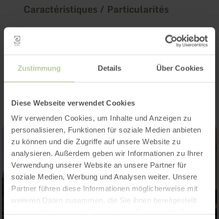
Caractéristiques / Particularités
Catégories
Zustimmung
Details
Über Cookies
Impressions
Diese Webseite verwendet Cookies
Wir verwenden Cookies, um Inhalte und Anzeigen zu
personalisieren, Funktionen für soziale Medien anbieten
zu können und die Zugriffe auf unsere Website zu
analysieren. Außerdem geben wir Informationen zu Ihrer
Verwendung unserer Website an unsere Partner für
soziale Medien, Werbung und Analysen weiter. Unsere
Partner führen diese Informationen möglicherweise mit
weiteren Daten zusammen, die Sie ihnen bereitgestellt
haben oder die sie im Rahmen Ihrer Nutzung der Dienste