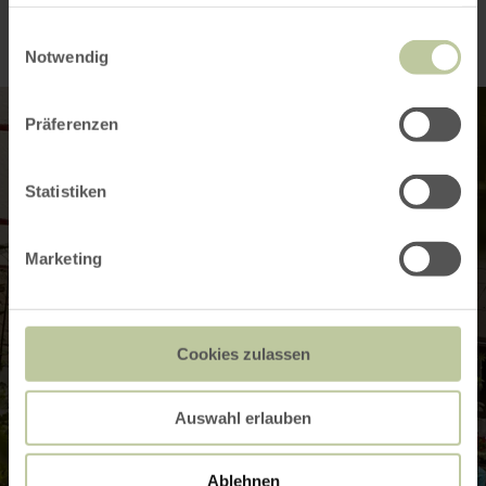
haben oder die sie im Rahmen Ihrer Nutzung der Dienste
gesammelt haben.
Einwilligungsauswahl
Notwendig
Präferenzen
Statistiken
Marketing
Cookies zulassen
Auswahl erlauben
Ablehnen