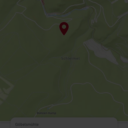
Göbelsmühle