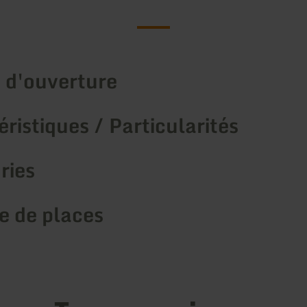
 d'ouverture
ristiques / Particularités
ries
 de places