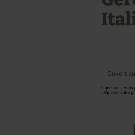
Ital
Ouvert au
Chez nous, vous p
Dégustez votre gla