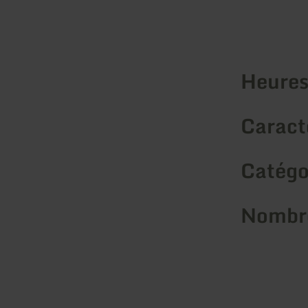
Heures
Caracté
Catégo
Nombre