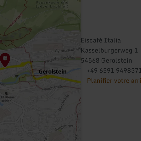
Eiscafé Italia
Kasselburgerweg 1
54568 Gerolstein
+49 6591 949837
Planifier votre arr