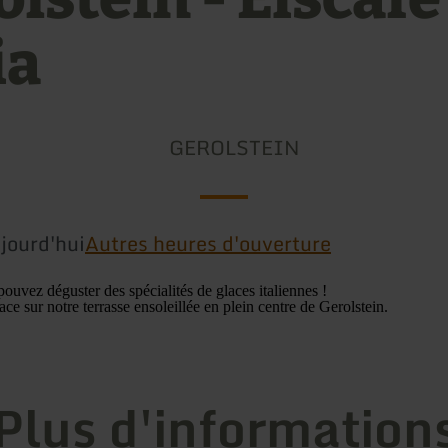
ia
GEROLSTEIN
jourd'hui
Autres heures d'ouverture
ouvez déguster des spécialités de glaces italiennes !
ce sur notre terrasse ensoleillée en plein centre de Gerolstein.
Plus d'information