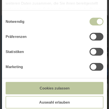
weiteren Daten zusammen, die Sie ihnen bereitgestellt
haben oder die sie im Rahmen Ihrer Nutzung der Dienste
gesammelt haben.
Einwilligungsauswahl
Notwendig
Präferenzen
Statistiken
Marketing
Cookies zulassen
Auswahl erlauben