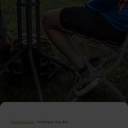
Page d'accueil
Freilinger-See-Bar