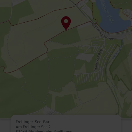
Freilinger-See-Bar
Am Freilinger See 2
53945 Blankenheim-Freilingen