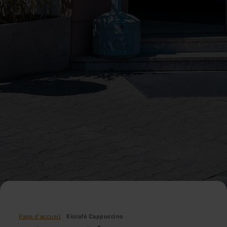
Page d'accueil
Eiscafé Cappuccino