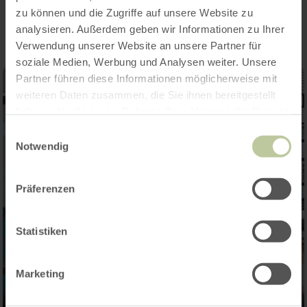
Impressions
zu können und die Zugriffe auf unsere Website zu
analysieren. Außerdem geben wir Informationen zu Ihrer
Verwendung unserer Website an unsere Partner für
soziale Medien, Werbung und Analysen weiter. Unsere
Partner führen diese Informationen möglicherweise mit
weiteren Daten zusammen, die Sie ihnen bereitgestellt
haben oder die sie im Rahmen Ihrer Nutzung der Dienste
gesammelt haben.
Einwilligungsauswahl
Notwendig
Präferenzen
Statistiken
Marketing