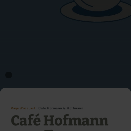
Page d'accueil
Café Hofmann & Hoffmann
Café Hofmann