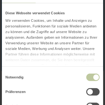
Diese Webseite verwendet Cookies
Wir verwenden Cookies, um Inhalte und Anzeigen zu
personalisieren, Funktionen für soziale Medien anbieten
zu können und die Zugriffe auf unsere Website zu
analysieren. Außerdem geben wir Informationen zu Ihrer
Verwendung unserer Website an unsere Partner für
soziale Medien, Werbung und Analysen weiter. Unsere
Partner führen diese Informationen möglicherweise mit
weiteren Daten zusammen, die Sie ihnen bereitgestellt
haben oder die sie im Rahmen Ihrer Nutzung der Dienste
gesammelt haben.
Einwilligungsauswahl
Notwendig
Contact
Präferenzen