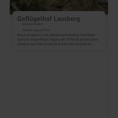
Geflügelhof Lausberg
Niederstedem
Ouvert aujourd'hui
Nous dirigeons une petite exploitation familiale
dans la magnifique région de l'Eifel et produisons
chaque jour des produits à base de volaille de
grande qualité. Le bien-être de nos animaux, le
respect de l'environnement et la satisfaction de
nos clients nous tiennent particulièrement à cœur.