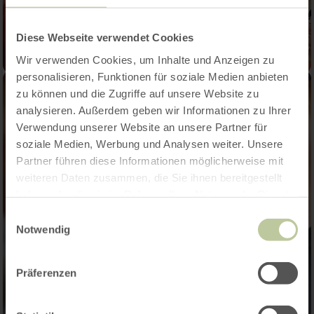
Diese Webseite verwendet Cookies
Wir verwenden Cookies, um Inhalte und Anzeigen zu
personalisieren, Funktionen für soziale Medien anbieten
zu können und die Zugriffe auf unsere Website zu
analysieren. Außerdem geben wir Informationen zu Ihrer
Verwendung unserer Website an unsere Partner für
soziale Medien, Werbung und Analysen weiter. Unsere
Partner führen diese Informationen möglicherweise mit
weiteren Daten zusammen, die Sie ihnen bereitgestellt
haben oder die sie im Rahmen Ihrer Nutzung der Dienste
gesammelt haben.
Einwilligungsauswahl
Notwendig
Präferenzen