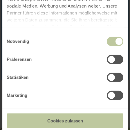
soziale Medien, Werbung und Analysen weiter. Unsere
Partner führen diese Informationen möglicherweise mit
weiteren Daten zusammen, die Sie ihnen bereitgestellt
haben oder die sie im Rahmen Ihrer Nutzung der Dienste
gesammelt haben.
Einwilligungsauswahl
Notwendig
Präferenzen
Statistiken
Marketing
Contact
Cookies zulassen