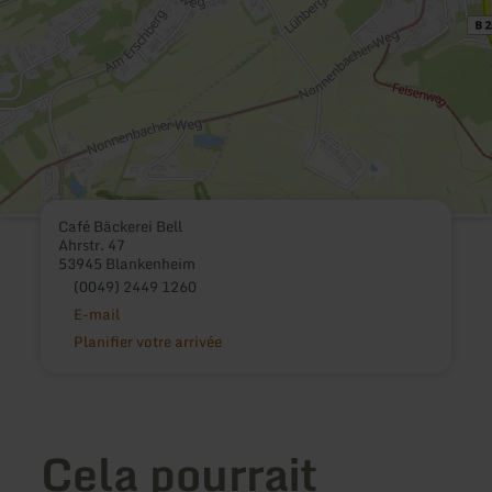
Café Bäckerei Bell
Ahrstr. 47
53945 Blankenheim
(0049) 2449 1260
E-mail
Planifier votre arrivée
Cela pourrait