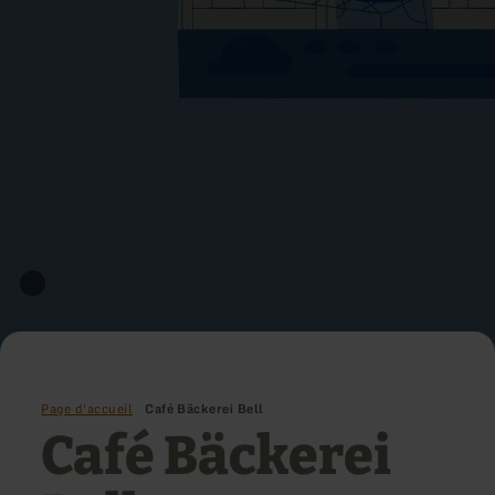
Page d'accueil
Café Bäckerei Bell
Café Bäckerei