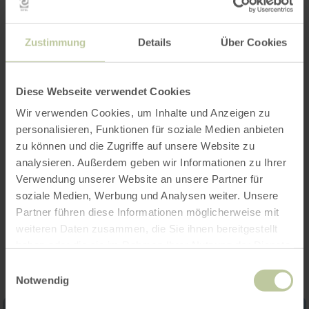
d'informations
Zustimmung
Details
Über Cookies
Diese Webseite verwendet Cookies
Heures d'ouverture
Wir verwenden Cookies, um Inhalte und Anzeigen zu
Caractéristiques / Particularités
personalisieren, Funktionen für soziale Medien anbieten
zu können und die Zugriffe auf unsere Website zu
Catégories
analysieren. Außerdem geben wir Informationen zu Ihrer
Verwendung unserer Website an unsere Partner für
soziale Medien, Werbung und Analysen weiter. Unsere
Partner führen diese Informationen möglicherweise mit
Impressions
weiteren Daten zusammen, die Sie ihnen bereitgestellt
haben oder die sie im Rahmen Ihrer Nutzung der Dienste
gesammelt haben.
Einwilligungsauswahl
Notwendig