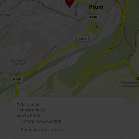
Café Namik
Hahnstraße 20
54595 Prüm
+49 (0) 160 6667008
Planifier votre arrivée