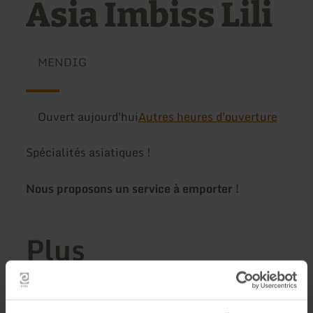
Asia Imbiss Lili
MENDIG
Ouvert aujourd'hui
Autres heures d'ouverture
Spécialités asiatiques !
Nous proposons un service à emporter !
Plus
d'informations