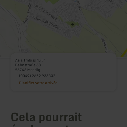
Asia Imbiss "Lili"
Bahnstraße 68
56743 Mendig
(0049) 2652 936332
Planifier votre arrivée
Cela pourrait