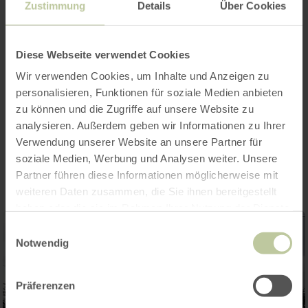
Zustimmung
Details
Über Cookies
Heures d'ouverture
Diese Webseite verwendet Cookies
Catégories
Wir verwenden Cookies, um Inhalte und Anzeigen zu
personalisieren, Funktionen für soziale Medien anbieten
zu können und die Zugriffe auf unsere Website zu
analysieren. Außerdem geben wir Informationen zu Ihrer
Impressions
Verwendung unserer Website an unsere Partner für
soziale Medien, Werbung und Analysen weiter. Unsere
Partner führen diese Informationen möglicherweise mit
weiteren Daten zusammen, die Sie ihnen bereitgestellt
haben oder die sie im Rahmen Ihrer Nutzung der Dienste
gesammelt haben.
Einwilligungsauswahl
Notwendig
Präferenzen