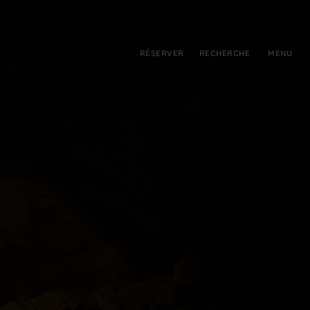
pal
incipale
RÉSERVER
RECHERCHE
MENU