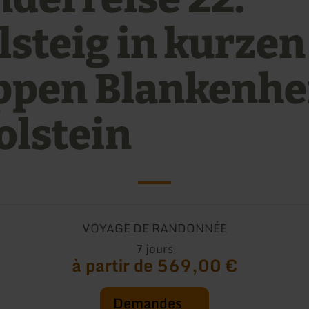
lsteig in kurzen
ppen Blankenhe
olstein
VOYAGE DE RANDONNÉE
7 jours
à partir de 569,00 €
Demandes