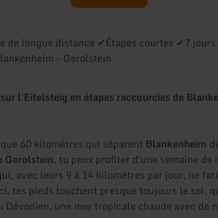
 de longue distance ✔Étapes courtes ✔7 jours
lankenheim - Gerolstein
ur l'Eifelsteig en étapes raccourcies de Blank
lque 60 kilomètres qui séparent
Blankenheim
d
e Gerolstein
, tu peux profiter d'une semaine de
ui, avec leurs 9 à 14 kilomètres par jour, ne fat
i, tes pieds touchent presque toujours le sol, qu
au Dévonien, une mer tropicale chaude avec de