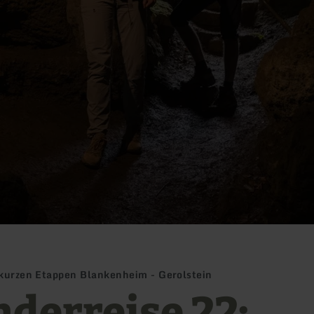
 kurzen Etappen Blankenheim - Gerolstein
derreise 22: