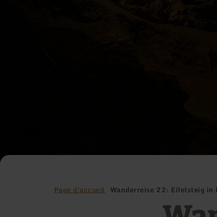
Page d'accueil
Wanderreise 22: Eifelsteig in
Wan