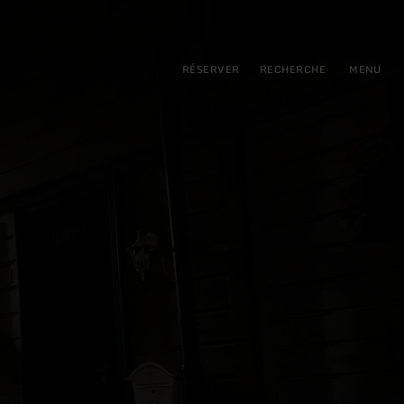
pal
incipale
RÉSERVER
RECHERCHE
MENU