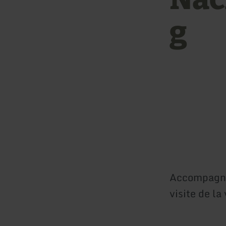
g
Accompagnez
visite de la