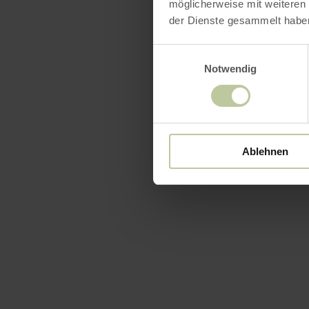
möglicherweise mit weiteren
der Dienste gesammelt habe
Langue d
votre pr
Einwilligungsauswahl
Notwendig
votre ad
votre ad
votre nu
Ablehnen