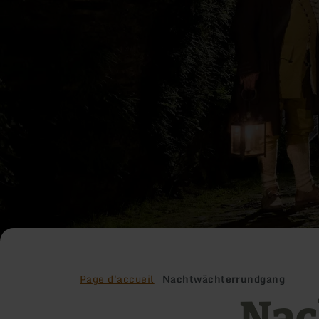
Page d'accueil
Nachtwächterrundgang
Nac