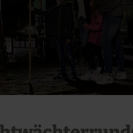
htwächterrund