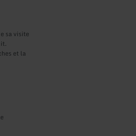
e sa visite
it.
hes et la
ue