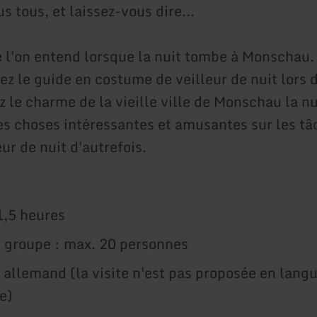
s tous, et laissez-vous dire...
e l'on entend lorsque la nuit tombe à Monschau.
 le guide en costume de veilleur de nuit lors d
 le charme de la vieille ville de Monschau la nu
s choses intéressantes et amusantes sur les tâc
eur de nuit d'autrefois.
1,5 heures
u groupe : max. 20 personnes
 allemand (la visite n'est pas proposée en lang
e)