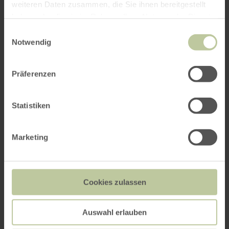
weiteren Daten zusammen, die Sie ihnen bereitgestellt
haben oder die sie im Rahmen Ihrer Nutzung der Dienste
gesammelt haben.
Einwilligungsauswahl
Notwendig
Präferenzen
Statistiken
Marketing
Cookies zulassen
Auswahl erlauben