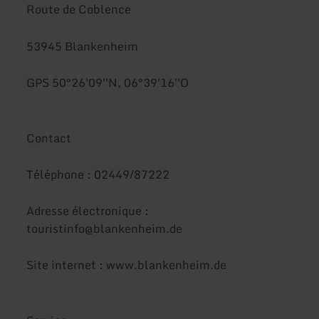
Route de Coblence
53945 Blankenheim
GPS 50°26'09''N, 06°39'16''O
Contact
Téléphone : 02449/87222
Adresse électronique :
touristinfo@blankenheim.de
Site internet : www.blankenheim.de