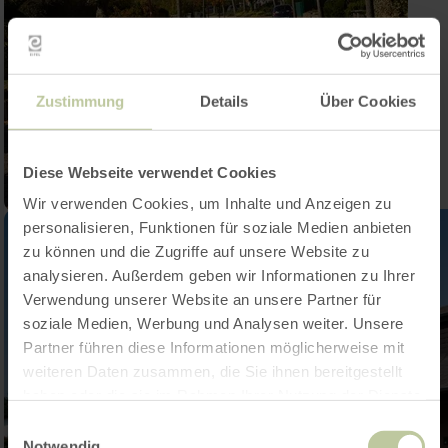
Zustimmung
Details
Über Cookies
Diese Webseite verwendet Cookies
Wir verwenden Cookies, um Inhalte und Anzeigen zu
personalisieren, Funktionen für soziale Medien anbieten
zu können und die Zugriffe auf unsere Website zu
analysieren. Außerdem geben wir Informationen zu Ihrer
Verwendung unserer Website an unsere Partner für
soziale Medien, Werbung und Analysen weiter. Unsere
Partner führen diese Informationen möglicherweise mit
weiteren Daten zusammen, die Sie ihnen bereitgestellt
haben oder die sie im Rahmen Ihrer Nutzung der Dienste
gesammelt haben.
Einwilligungsauswahl
Notwendig