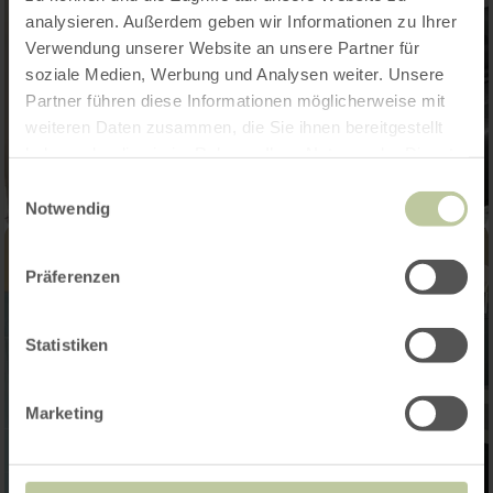
analysieren. Außerdem geben wir Informationen zu Ihrer
Verwendung unserer Website an unsere Partner für
soziale Medien, Werbung und Analysen weiter. Unsere
Partner führen diese Informationen möglicherweise mit
weiteren Daten zusammen, die Sie ihnen bereitgestellt
haben oder die sie im Rahmen Ihrer Nutzung der Dienste
gesammelt haben.
Einwilligungsauswahl
Notwendig
Präferenzen
Statistiken
Marketing