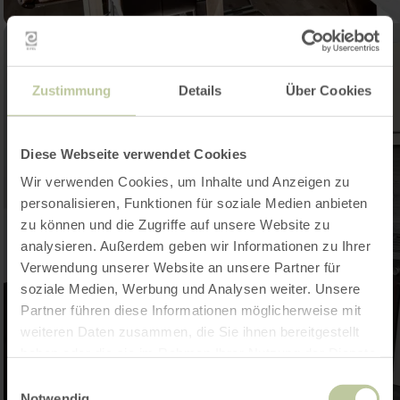
Zustimmung
Details
Über Cookies
Diese Webseite verwendet Cookies
Wir verwenden Cookies, um Inhalte und Anzeigen zu
personalisieren, Funktionen für soziale Medien anbieten
zu können und die Zugriffe auf unsere Website zu
analysieren. Außerdem geben wir Informationen zu Ihrer
Verwendung unserer Website an unsere Partner für
soziale Medien, Werbung und Analysen weiter. Unsere
Partner führen diese Informationen möglicherweise mit
weiteren Daten zusammen, die Sie ihnen bereitgestellt
haben oder die sie im Rahmen Ihrer Nutzung der Dienste
gesammelt haben.
Einwilligungsauswahl
Notwendig