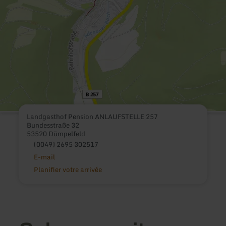
Landgasthof Pension ANLAUFSTELLE 257
Bundesstraße 32
53520 Dümpelfeld
(0049) 2695 302517
E-mail
Planifier votre arrivée