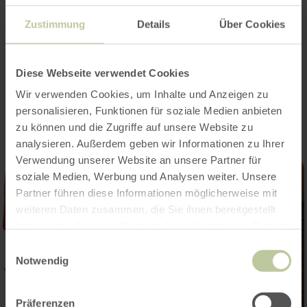
Zustimmung
Details
Über Cookies
Diese Webseite verwendet Cookies
Impressions
Wir verwenden Cookies, um Inhalte und Anzeigen zu
personalisieren, Funktionen für soziale Medien anbieten
zu können und die Zugriffe auf unsere Website zu
analysieren. Außerdem geben wir Informationen zu Ihrer
Verwendung unserer Website an unsere Partner für
soziale Medien, Werbung und Analysen weiter. Unsere
Partner führen diese Informationen möglicherweise mit
weiteren Daten zusammen, die Sie ihnen bereitgestellt
haben oder die sie im Rahmen Ihrer Nutzung der Dienste
gesammelt haben.
Einwilligungsauswahl
Notwendig
Präferenzen