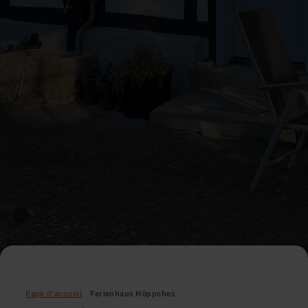
Page d'accueil
Ferienhaus Höppches