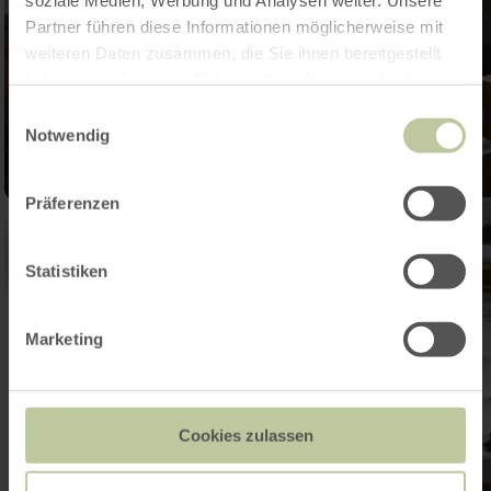
soziale Medien, Werbung und Analysen weiter. Unsere
Partner führen diese Informationen möglicherweise mit
weiteren Daten zusammen, die Sie ihnen bereitgestellt
haben oder die sie im Rahmen Ihrer Nutzung der Dienste
gesammelt haben.
Einwilligungsauswahl
Notwendig
Präferenzen
Statistiken
Marketing
Cookies zulassen