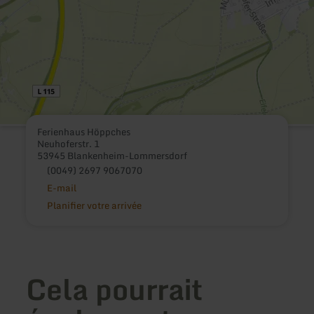
Ferienhaus Höppches
Neuhoferstr. 1
53945 Blankenheim-Lommersdorf
(0049) 2697 9067070
E-mail
Planifier votre arrivée
Cela pourrait