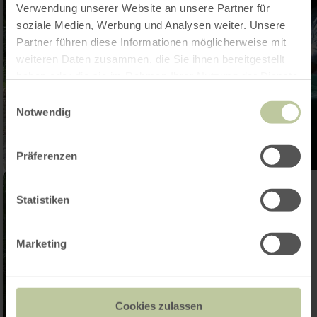
Verwendung unserer Website an unsere Partner für
soziale Medien, Werbung und Analysen weiter. Unsere
Partner führen diese Informationen möglicherweise mit
weiteren Daten zusammen, die Sie ihnen bereitgestellt
haben oder die sie im Rahmen Ihrer Nutzung der Dienste
gesammelt haben.
Einwilligungsauswahl
Notwendig
Präferenzen
Statistiken
Marketing
Cookies zulassen