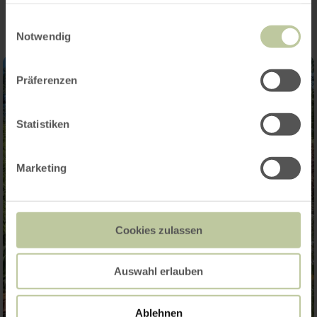
haben oder die sie im Rahmen Ihrer Nutzung der Dienste
gesammelt haben.
Einwilligungsauswahl
Notwendig
Präferenzen
Statistiken
Marketing
Cookies zulassen
Auswahl erlauben
Ablehnen