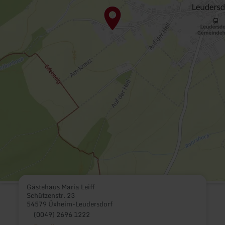
Gästehaus Maria Leiff
Schützenstr. 23
54579 Üxheim-Leudersdorf
(0049) 2696 1222