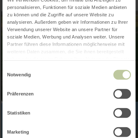
personalisieren, Funktionen für soziale Medien anbieten
zu können und die Zugriffe auf unsere Website zu
analysieren. Außerdem geben wir Informationen zu Ihrer
Verwendung unserer Website an unsere Partner für
soziale Medien, Werbung und Analysen weiter. Unsere
Partner führen diese Informationen möglicherweise mit
weiteren Daten zusammen, die Sie ihnen bereitgestellt
haben oder die sie im Rahmen Ihrer Nutzung der Dienste
gesammelt haben.
Einwilligungsauswahl
Notwendig
Präferenzen
Statistiken
Marketing