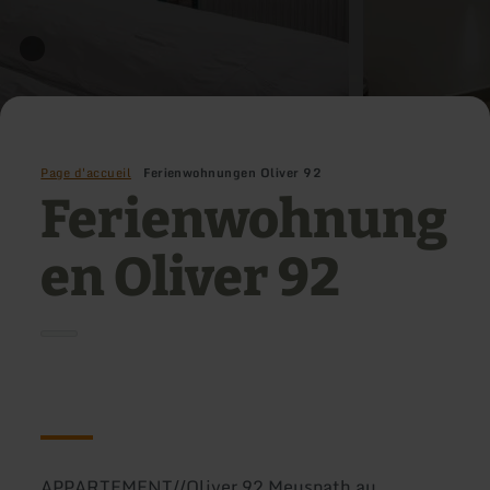
Page d'accueil
Ferienwohnungen Oliver 92
Ferienwohnung
en Oliver 92
APPARTEMENT//Oliver 92 Meuspath au