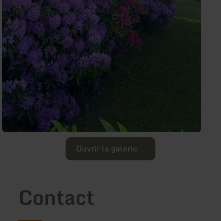
Ouvrir la galerie
Contact