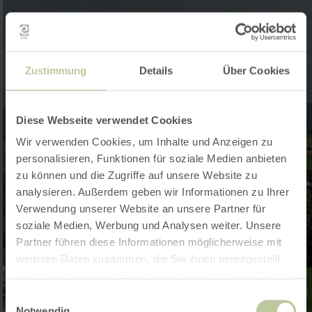
Zustimmung
Details
Über Cookies
Diese Webseite verwendet Cookies
Wir verwenden Cookies, um Inhalte und Anzeigen zu
personalisieren, Funktionen für soziale Medien anbieten
zu können und die Zugriffe auf unsere Website zu
analysieren. Außerdem geben wir Informationen zu Ihrer
Verwendung unserer Website an unsere Partner für
soziale Medien, Werbung und Analysen weiter. Unsere
Partner führen diese Informationen möglicherweise mit
weiteren Daten zusammen, die Sie ihnen bereitgestellt
haben oder die sie im Rahmen Ihrer Nutzung der Dienste
gesammelt haben.
Einwilligungsauswahl
Notwendig