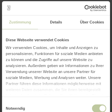
Zustimmung
Details
Über Cookies
Diese Webseite verwendet Cookies
Wir verwenden Cookies, um Inhalte und Anzeigen zu
personalisieren, Funktionen für soziale Medien anbieten
zu können und die Zugriffe auf unsere Website zu
analysieren. Außerdem geben wir Informationen zu Ihrer
Verwendung unserer Website an unsere Partner für
soziale Medien, Werbung und Analysen weiter. Unsere
Partner führen diese Informationen möglicherweise mit
weiteren Daten zusammen, die Sie ihnen bereitgestellt
haben oder die sie im Rahmen Ihrer Nutzung der Dienste
gesammelt haben.
Einwilligungsauswahl
Notwendig