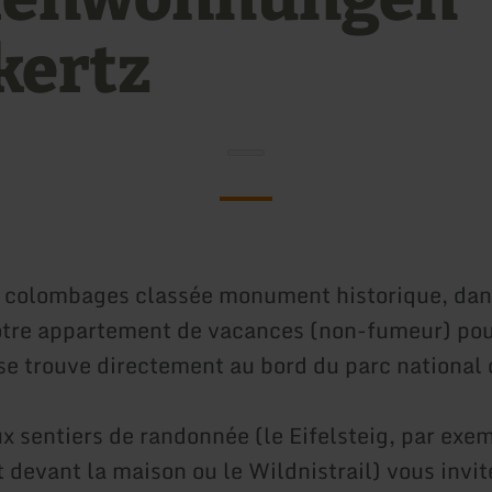
kertz
 colombages classée monument historique, dan
otre appartement de vacances (non-fumeur) pou
se trouve directement au bord du parc national d
 sentiers de randonnée (le Eifelsteig, par exe
 devant la maison ou le Wildnistrail) vous invit