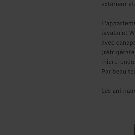
extérieur et
L'appartem
lavabo et W
avec canapé 
(réfrigérat
micro-onde
Par beau te
Les animaux