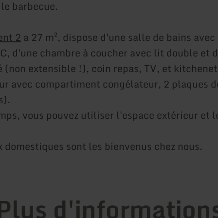
 le barbecue.
ent 2
a 27 m², dispose d'une salle de bains avec
C, d'une chambre à coucher avec lit double et d
(non extensible !), coin repas, TV, et kitchenet
eur avec compartiment congélateur, 2 plaques d
s).
mps, vous pouvez utiliser l'espace extérieur et 
 domestiques sont les bienvenus chez nous.
Plus d'information