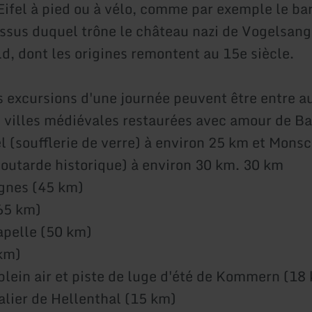
'Eifel à pied ou à vélo, comme par exemple le ba
essus duquel trône le château nazi de Vogelsang
d, dont les origines remontent au 15e siècle.
s excursions d'une journée peuvent être entre au
es villes médiévales restaurées avec amour de B
l (soufflerie de verre) à environ 25 km et Mons
outarde historique) à environ 30 km. 30 km
gnes (45 km)
65 km)
apelle (50 km)
km)
plein air et piste de luge d'été de Kommern (18
alier de Hellenthal (15 km)