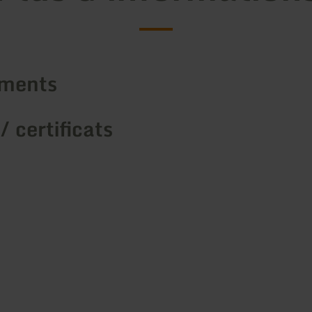
ements
/ certificats