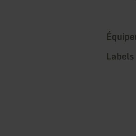
Équip
Labels 