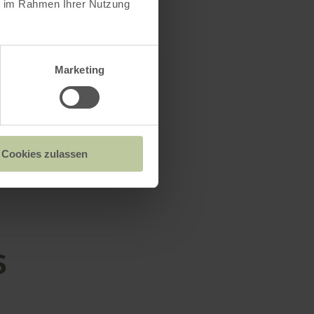
ie im Rahmen Ihrer Nutzung
Marketing
 cadre de
e.
Cookies zulassen
s