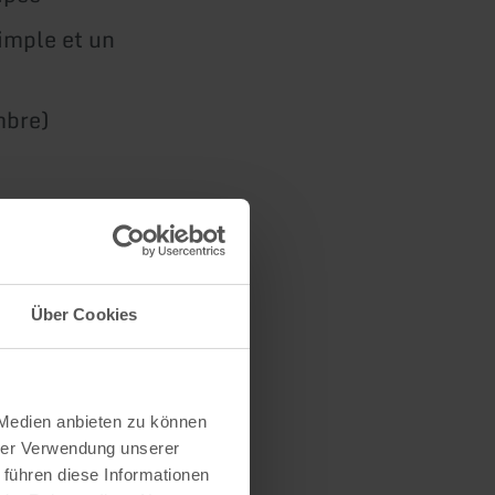
simple et un
mbre)
Über Cookies
 Medien anbieten zu können
hrer Verwendung unserer
 führen diese Informationen