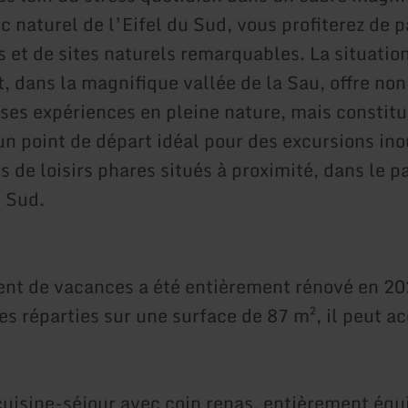
c naturel de l’Eifel du Sud, vous profiterez de 
s et de sites naturels remarquables. La situatio
, dans la magnifique vallée de la Sau, offre no
es expériences en pleine nature, mais constit
n point de départ idéal pour des excursions ino
es de loisirs phares situés à proximité, dans le p
u Sud.
nt de vacances a été entièrement rénové en 20
s réparties sur une surface de 87 m², il peut ac
uisine-séjour avec coin repas, entièrement équ