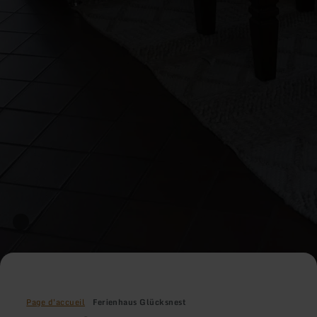
Page d'accueil
Ferienhaus Glücksnest