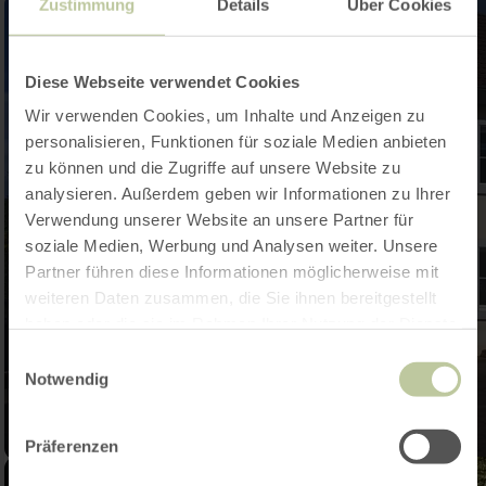
Zustimmung
Details
Über Cookies
Diese Webseite verwendet Cookies
Wir verwenden Cookies, um Inhalte und Anzeigen zu
personalisieren, Funktionen für soziale Medien anbieten
zu können und die Zugriffe auf unsere Website zu
analysieren. Außerdem geben wir Informationen zu Ihrer
Verwendung unserer Website an unsere Partner für
soziale Medien, Werbung und Analysen weiter. Unsere
Partner führen diese Informationen möglicherweise mit
weiteren Daten zusammen, die Sie ihnen bereitgestellt
haben oder die sie im Rahmen Ihrer Nutzung der Dienste
gesammelt haben.
Einwilligungsauswahl
Notwendig
Präferenzen