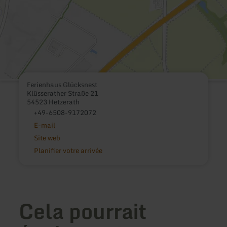
Ferienhaus Glücksnest
Klüsserather Straße 21
54523 Hetzerath
+49-6508-9172072
E-mail
Site web
Planifier votre arrivée
Cela pourrait