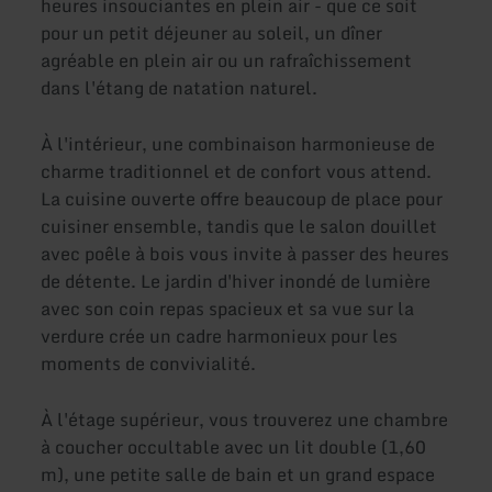
heures insouciantes en plein air - que ce soit
pour un petit déjeuner au soleil, un dîner
agréable en plein air ou un rafraîchissement
dans l'étang de natation naturel.
À l'intérieur, une combinaison harmonieuse de
charme traditionnel et de confort vous attend.
La cuisine ouverte offre beaucoup de place pour
cuisiner ensemble, tandis que le salon douillet
avec poêle à bois vous invite à passer des heures
de détente. Le jardin d'hiver inondé de lumière
avec son coin repas spacieux et sa vue sur la
verdure crée un cadre harmonieux pour les
moments de convivialité.
À l'étage supérieur, vous trouverez une chambre
à coucher occultable avec un lit double (1,60
m), une petite salle de bain et un grand espace