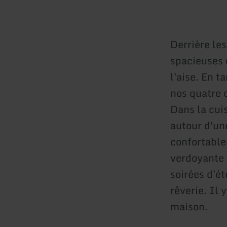
Derrière le
spacieuses 
l'aise. En t
nos quatre 
Dans la cui
autour d'un
confortable
verdoyante i
soirées d'ét
rêverie. Il 
maison.