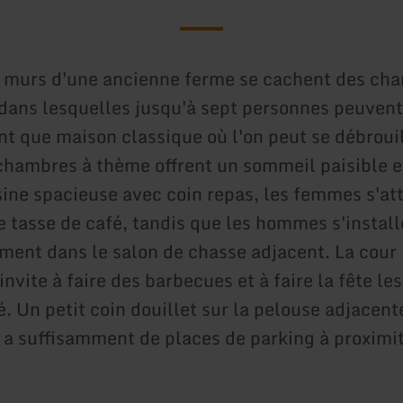
s murs d'une ancienne ferme se cachent des ch
dans lesquelles jusqu'à sept personnes peuvent 
ant que maison classique où l'on peut se débrouil
chambres à thème offrent un sommeil paisible e
sine spacieuse avec coin repas, les femmes s'at
e tasse de café, tandis que les hommes s'install
ment dans le salon de chasse adjacent. La cour 
nvite à faire des barbecues et à faire la fête l
é. Un petit coin douillet sur la pelouse adjacente
y a suffisamment de places de parking à proximit