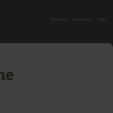
pal
incipale
RÉSERVER
RECHERCHE
MENU
ne