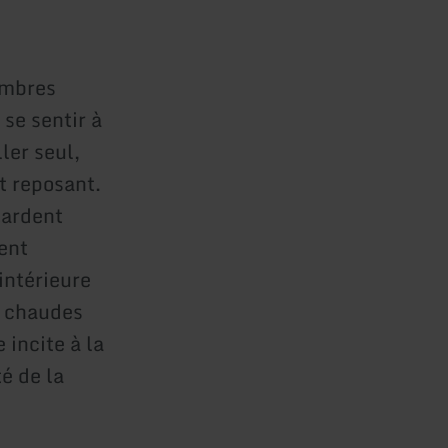
ambres
se sentir à
ler seul,
t reposant.
tardent
ent
intérieure
es chaudes
 incite à la
é de la