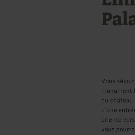
Pal
Vous séjour
monument hi
du château 
d'une entrée
orienté ver
vous pourre