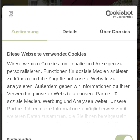
Zustimmung
Details
Über Cookies
Diese Webseite verwendet Cookies
Wir verwenden Cookies, um Inhalte und Anzeigen zu
personalisieren, Funktionen für soziale Medien anbieten
zu können und die Zugriffe auf unsere Website zu
analysieren. Außerdem geben wir Informationen zu Ihrer
Verwendung unserer Website an unsere Partner für
soziale Medien, Werbung und Analysen weiter. Unsere
Partner führen diese Informationen möglicherweise mit
weiteren Daten zusammen, die Sie ihnen bereitgestellt
haben oder die sie im Rahmen Ihrer Nutzung der Dienste
gesammelt haben.
Einwilligungsauswahl
Notwendig