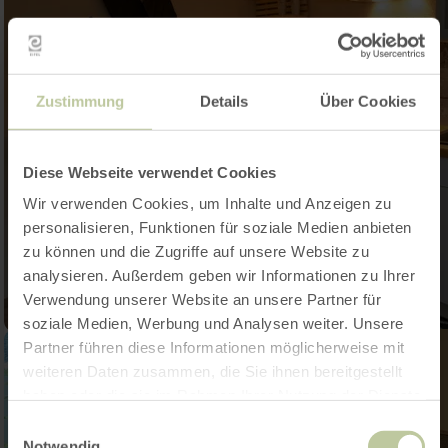
Zustimmung
Details
Über Cookies
Diese Webseite verwendet Cookies
Wir verwenden Cookies, um Inhalte und Anzeigen zu
personalisieren, Funktionen für soziale Medien anbieten
zu können und die Zugriffe auf unsere Website zu
analysieren. Außerdem geben wir Informationen zu Ihrer
Verwendung unserer Website an unsere Partner für
soziale Medien, Werbung und Analysen weiter. Unsere
Partner führen diese Informationen möglicherweise mit
weiteren Daten zusammen, die Sie ihnen bereitgestellt
haben oder die sie im Rahmen Ihrer Nutzung der Dienste
gesammelt haben.
Einwilligungsauswahl
Notwendig