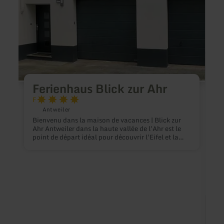
Ferienhaus Blick zur Ahr
F
Antweiler
Bienvenu dans la maison de vacances | Blick zur
Ahr Antweiler dans la haute vallée de l'Ahr est le
point de départ idéal pour découvrir l'Eifel et la
vallée de l'Ahr. Que ce soit à pied, à vélo ou tout
simplement pour se détendre, il y a une offre
adaptée à chacun. Vous pouvez vous sentir à l'aise
dans la maison de vacances confortable avec
deux chambres à coucher séparées (1 x lits
jumeaux) et un grand balcon avec vue sur l'Ahr.