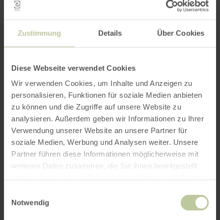
Zustimmung
Details
Über Cookies
Diese Webseite verwendet Cookies
Wir verwenden Cookies, um Inhalte und Anzeigen zu
personalisieren, Funktionen für soziale Medien anbieten
zu können und die Zugriffe auf unsere Website zu
analysieren. Außerdem geben wir Informationen zu Ihrer
Verwendung unserer Website an unsere Partner für
soziale Medien, Werbung und Analysen weiter. Unsere
Partner führen diese Informationen möglicherweise mit
weiteren Daten zusammen, die Sie ihnen bereitgestellt
haben oder die sie im Rahmen Ihrer Nutzung der Dienste
gesammelt haben.
Einwilligungsauswahl
Notwendig