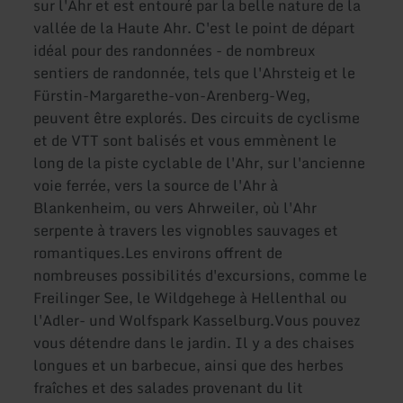
sur l'Ahr et est entouré par la belle nature de la
vallée de la Haute Ahr. C'est le point de départ
idéal pour des randonnées - de nombreux
sentiers de randonnée, tels que l'Ahrsteig et le
Fürstin-Margarethe-von-Arenberg-Weg,
peuvent être explorés. Des circuits de cyclisme
et de VTT sont balisés et vous emmènent le
long de la piste cyclable de l'Ahr, sur l'ancienne
voie ferrée, vers la source de l'Ahr à
Blankenheim, ou vers Ahrweiler, où l'Ahr
serpente à travers les vignobles sauvages et
romantiques.Les environs offrent de
nombreuses possibilités d'excursions, comme le
Freilinger See, le Wildgehege à Hellenthal ou
l'Adler- und Wolfspark Kasselburg.Vous pouvez
vous détendre dans le jardin. Il y a des chaises
longues et un barbecue, ainsi que des herbes
fraîches et des salades provenant du lit