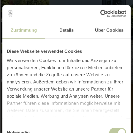
Zustimmung
Details
Über Cookies
Diese Webseite verwendet Cookies
Wir verwenden Cookies, um Inhalte und Anzeigen zu
personalisieren, Funktionen für soziale Medien anbieten
zu können und die Zugriffe auf unsere Website zu
analysieren. Außerdem geben wir Informationen zu Ihrer
Verwendung unserer Website an unsere Partner für
soziale Medien, Werbung und Analysen weiter. Unsere
Partner führen diese Informationen möglicherweise mit
weiteren Daten zusammen, die Sie ihnen bereitgestellt
haben oder die sie im Rahmen Ihrer Nutzung der Dienste
gesammelt haben.
Einwilligungsauswahl
Notwendig