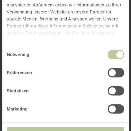
analysieren. Außerdem geben wir Informationen zu Ihrer
Verwendung unserer Website an unsere Partner für
soziale Medien, Werbung und Analysen weiter. Unsere
Partner führen diese Informationen möglicherweise mit
weiteren Daten zusammen, die Sie ihnen bereitgestellt
haben oder die sie im Rahmen Ihrer Nutzung der Dienste
gesammelt haben.
Einwilligungsauswahl
Notwendig
Präferenzen
Statistiken
Marketing