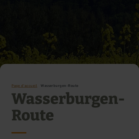
Page d'accueil
Wasserburgen-Route
Wasserburgen-
Route